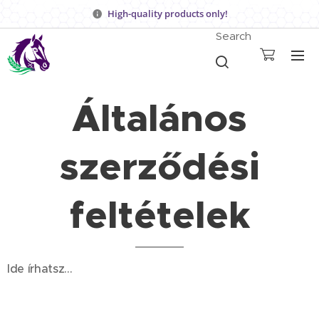
High-quality products only!
Search
Általános
szerződési
feltételek
Ide írhatsz...