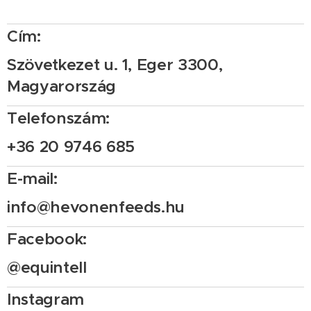
Cím:
Szövetkezet u. 1, Eger 3300,
Magyarország
Telefonszám:
+36 20 9746 685
E-mail:
info@hevonenfeeds.hu
Facebook:
@equintell
Instagram