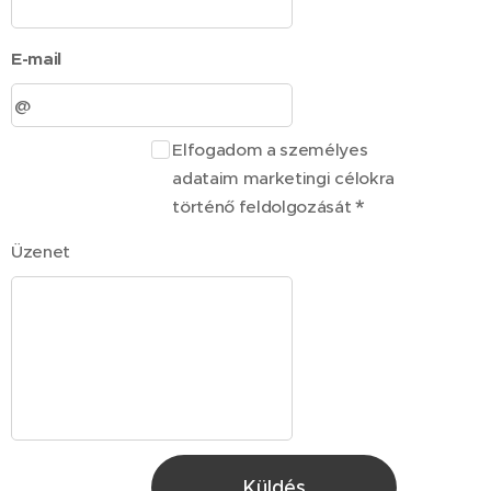
E-mail
Elfogadom a személyes
adataim marketingi célokra
történő feldolgozását
Üzenet
Küldés