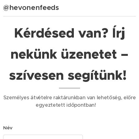
@hevonenfeeds
Kérdésed van? Írj
nekünk üzenetet –
szívesen segítünk!
Személyes átvételre raktárunkban van lehetőség, előre
egyeztetett időpontban! ✅
Név