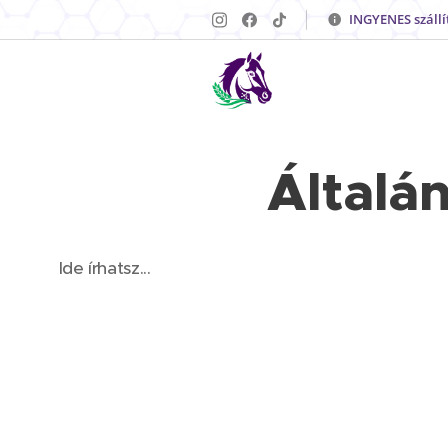
INGYENES szállí
Általá
Ide írhatsz...