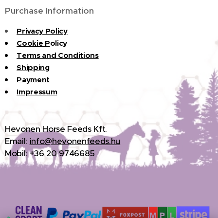
Purchase Information
Privacy Policy
Cookie P
olicy
Terms and Conditions
Shipping
Payment
Impressum
H
evonen Horse Feeds Kft.
Email:
info@hevonenfeeds.hu
Mobil: +36 20 9746685