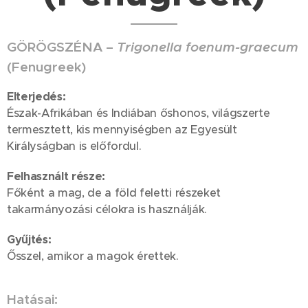
GÖRÖGSZÉNA –
Trigonella foenum-graecum
(Fenugreek)
Elterjedés:
Észak-Afrikában és Indiában őshonos, világszerte
termesztett, kis mennyiségben az Egyesült
Királyságban is előfordul.
Felhasznált része:
Főként a mag, de a föld feletti részeket
takarmányozási célokra is használják.
Gyűjtés:
Ősszel, amikor a magok érettek.
Hatásai: