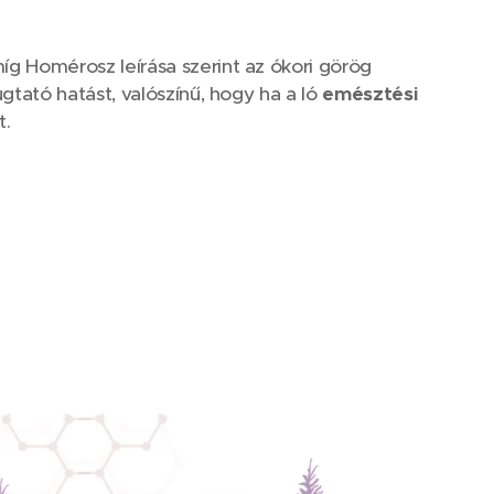
g Homérosz leírása szerint az ókori görög
gtató hatást, valószínű, hogy ha a ló
emésztési
t.