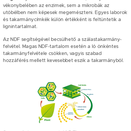
vékonybelében az enzimek, sem a mikrobák az
utóbélben nem képesek megemészteni. Egyes laborok
és takarmánycímkék külön értékként is feltüntetik a
lignintartalmat.
Az NDF segítségével becsülhető a szálastakarmány-
felvétel. Magas NDF-tartalom esetén a ló önkéntes
takarmányfelvétele csökken, vagyis szabad
hozzáférés mellett kevesebbet eszik a takarmányból.