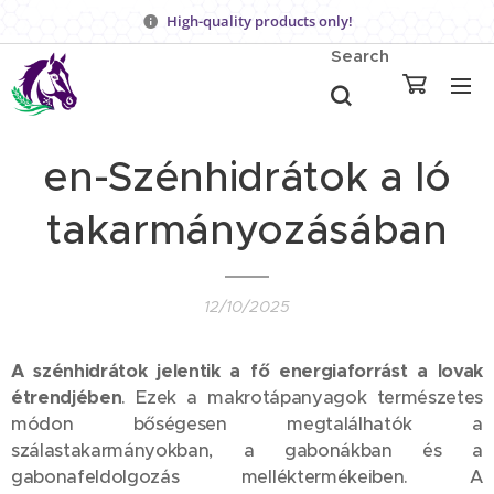
High-quality products only!
Search
en-Szénhidrátok a ló
takarmányozásában
12/10/2025
A szénhidrátok jelentik a fő energiaforrást a lovak
étrendjében
. Ezek a makrotápanyagok természetes
módon bőségesen megtalálhatók a
szálastakarmányokban, a gabonákban és a
gabonafeldolgozás melléktermékeiben. A