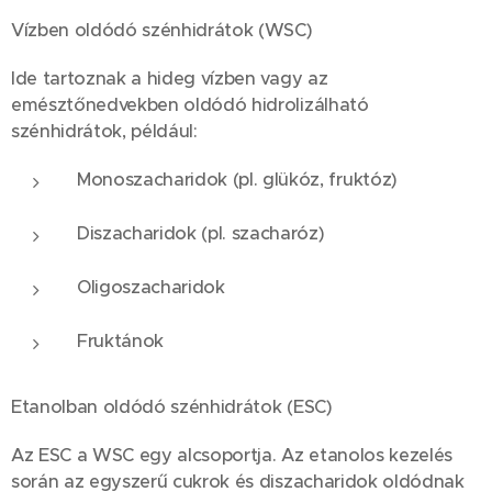
Vízben oldódó szénhidrátok (WSC)
Ide tartoznak a hideg vízben vagy az
emésztőnedvekben oldódó hidrolizálható
szénhidrátok, például:
Monoszacharidok (pl. glükóz, fruktóz)
Diszacharidok (pl. szacharóz)
Oligoszacharidok
Fruktánok
Etanolban oldódó szénhidrátok (ESC)
Az ESC a WSC egy alcsoportja. Az etanolos kezelés
során az egyszerű cukrok és diszacharidok oldódnak