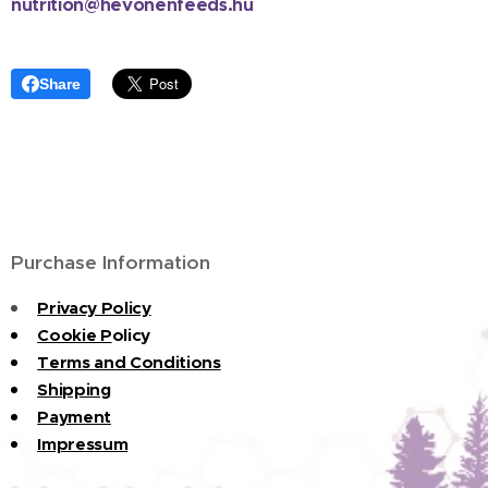
nutrition@hevonenfeeds.hu
Share
Purchase Information
Privacy Policy
Cookie P
olicy
Terms and Conditions
Shipping
Payment
Impressum