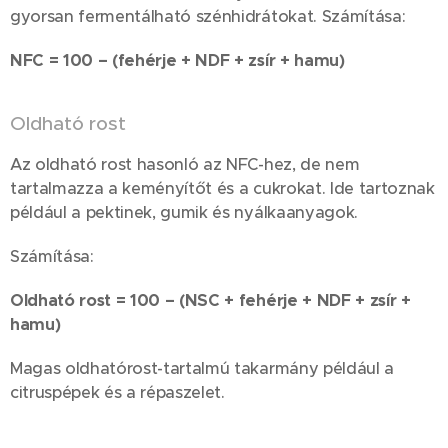
gyorsan fermentálható szénhidrátokat. Számítása:
NFC = 100 – (fehérje + NDF + zsír + hamu)
Oldható rost
Az oldható rost hasonló az NFC-hez, de nem
tartalmazza a keményítőt és a cukrokat. Ide tartoznak
például a pektinek, gumik és nyálkaanyagok.
Számítása:
Oldható rost = 100 – (NSC + fehérje + NDF + zsír +
hamu)
Magas oldhatórost-tartalmú takarmány például a
citruspépek és a répaszelet.