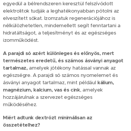
egyedül a bélrendszeren keresztül felszívódott
elektrolitok tudják a leghatékonyabban pótolni az
elveszített sókat. Izomzatuk regenerációjához is
nélkülözhetetlen, mindemellett segít fenntartani a
hidratáltságot, a teljesítményt és az egészséges
izomműködést.
A parajdi só azért különleges és előnyös, mert
természetes eredetű, és számos ásványi anyagot
tartalmaz,
amelyek jótékony hatással vannak az
egészségre. A parajdi só számos nyomelemet és
ásványi anyagot tartalmaz, mint például
kálium,
magnézium, kalcium, vas és cink
, amelyek
hozzájárulnak a szervezet egészséges
működéséhez.
Miért adtunk dextrózt minimálisan az
összetételhez?