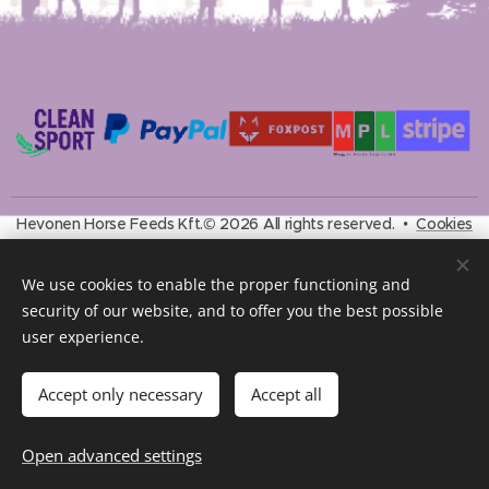
Hevonen Horse Feeds Kft.© 2026 All rights reserved.
Cookies
Languages
We use cookies to enable the proper functioning and
Magyar
English
security of our website, and to offer you the best possible
user experience.
Currency
HUF Ft
EUR €
Accept only necessary
Accept all
Add to cart
Open advanced settings