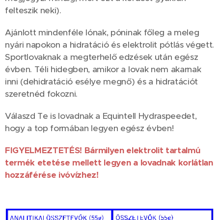
felteszik neki).
Ajánlott mindenféle lónak, póninak főleg a meleg
nyári napokon a hidratáció és elektrolit pótlás végett.
Sportlovaknak a megterhelő edzések után egész
évben. Téli hidegben, amikor a lovak nem akarnak
inni (dehidratáció esélye megnő) és a hidratációt
szeretnéd fokozni.
Válaszd Te is lovadnak a Equintell Hydraspeedet,
hogy a top formában legyen egész évben!
FIGYELMEZTETÉS! Bármilyen elektrolit tartalmú
termék etetése mellett legyen a lovadnak korlátlan
hozzáférése ivóvízhez!