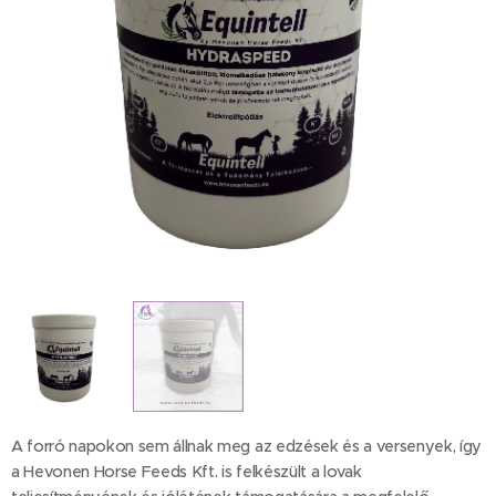
Equintell Hydraspeed 1 kg
A forró napokon sem állnak meg az edzések és a versenyek, így
a Hevonen Horse Feeds Kft. is felkészült a lovak