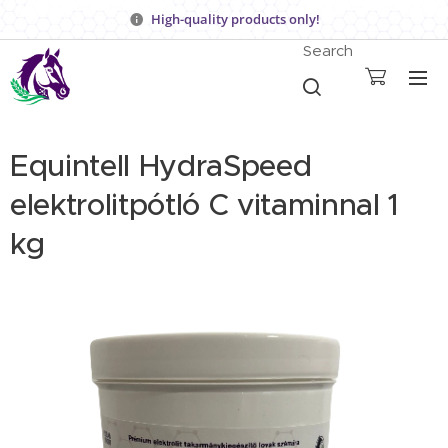
High-quality products only!
Search
Equintell HydraSpeed
elektrolitpótló C vitaminnal 1
kg