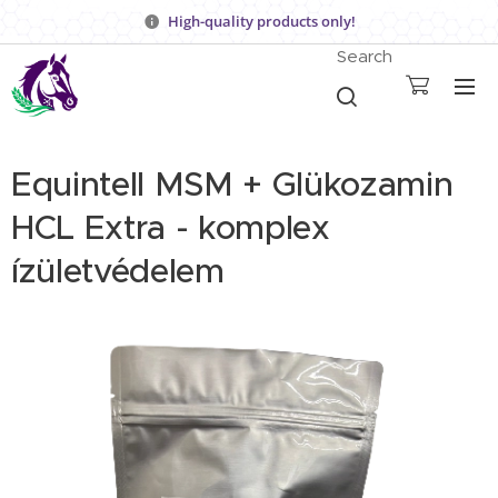
High-quality products only!
Search
Equintell MSM + Glükozamin
HCL Extra - komplex
ízületvédelem