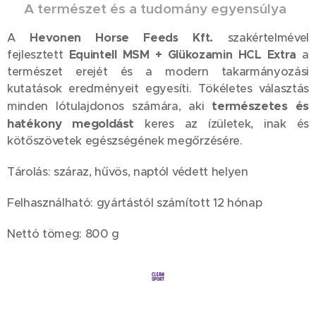
🧬
A természet és a tudomány egyensúlya
A
Hevonen Horse Feeds Kft.
szakértelmével
fejlesztett
Equintell MSM + Glükozamin HCL Extra
a
természet erejét és a modern takarmányozási
kutatások eredményeit egyesíti. Tökéletes választás
természetes és
minden lótulajdonos számára, aki
hatékony megoldást
keres az ízületek, inak és
kötőszövetek egészségének megőrzésére.
Tárolás: száraz, hűvös, naptól védett helyen
Felhasználható: gyártástól számított 12 hónap
Nettó tömeg: 800 g