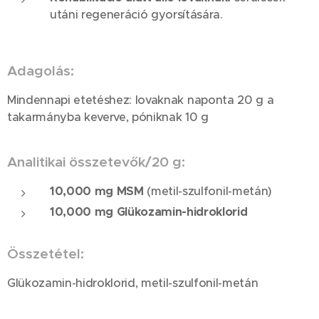
utáni regeneráció gyorsítására.
Adagolás:
Mindennapi etetéshez: lovaknak naponta 20 g a
takarmányba keverve, póniknak 10 g
Analitikai összetevők/20 g:
10,000 mg MSM
(metil-szulfonil-metán)
10,000 mg Glükozamin-hidroklorid
Összetétel:
Glükozamin-hidroklorid, metil-szulfonil-metán