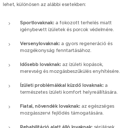
lehet, különösen az alábbi esetekben:
Sportlovaknak:
a fokozott terhelés miatt
igénybevett ízületek és porcok védelmére.
Versenylovaknak:
a gyors regeneráció és
mozgékonyság fenntartásához.
Idősebb lovaknak:
az ízületi kopások,
merevség és mozgásbeszűkülés enyhítésére.
Ízületi problémákkal küzdő lovaknak:
a
természetes ízületi komfort helyreállítására.
Fiatal, növendék lovaknak:
az egészséges
mozgásszervi fejlődés támogatására.
Rehabilitáció alatt álló lovaknak:
sérülések