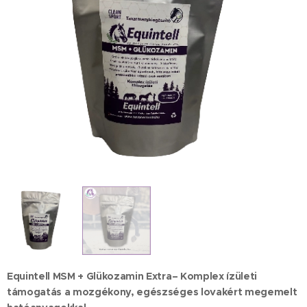
Equintell MSM + Glükozamin Extra– Komplex ízületi
támogatás a mozgékony, egészséges lovakért megemelt