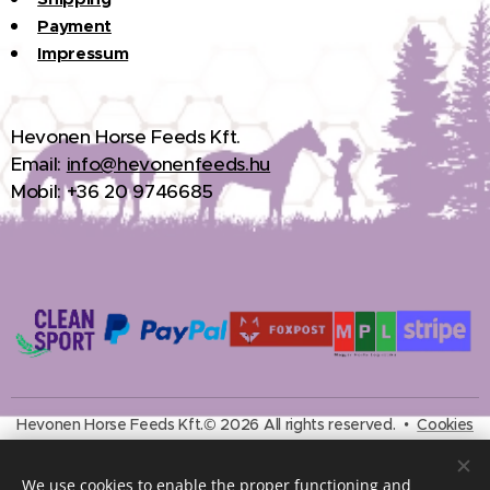
Payment
Impressum
H
evonen Horse Feeds Kft.
Email:
info@hevonenfeeds.hu
Mobil: +36 20 9746685
Hevonen Horse Feeds Kft.© 2026 All rights reserved.
Cookies
Languages
We use cookies to enable the proper functioning and