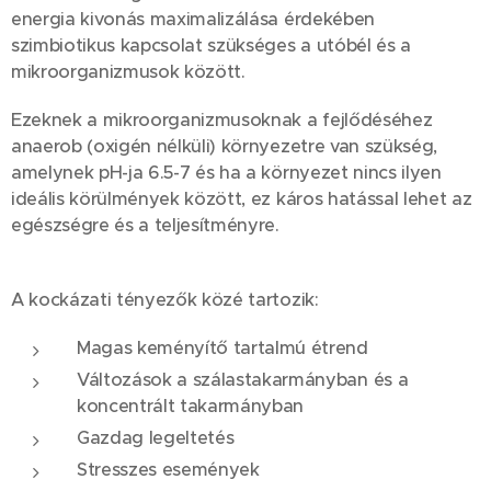
energia kivonás maximalizálása érdekében
szimbiotikus kapcsolat szükséges a utóbél és a
mikroorganizmusok között.
Ezeknek a mikroorganizmusoknak a fejlődéséhez
anaerob (oxigén nélküli) környezetre van szükség,
amelynek pH-ja 6.5-7 és ha a környezet nincs ilyen
ideális körülmények között, ez káros hatással lehet az
egészségre és a teljesítményre.
A kockázati tényezők közé tartozik:
Magas keményítő tartalmú étrend
Változások a szálastakarmányban és a
koncentrált takarmányban
Gazdag legeltetés
Stresszes események