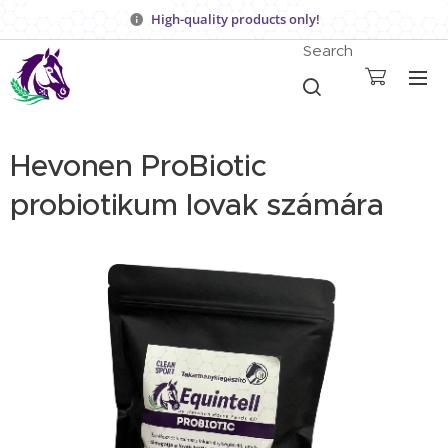
High-quality products only!
Search
Hevonen ProBiotic
probiotikum lovak számára