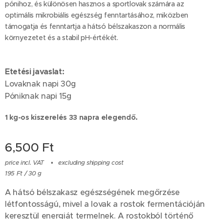
pónihoz, és különösen hasznos a sportlovak számára az
optimális mikrobiális egészség fenntartásához, miközben
támogatja és fenntartja a hátsó bélszakaszon a normális
környezetet és a stabil pH-értékét.
Etetési javaslat:
Lovaknak napi 30g
Póniknak napi 15g
1 kg-os kiszerelés 33 napra elegendő.
6,500
Ft
price incl. VAT
excluding shipping cost
195 Ft / 30 g
A hátsó bélszakasz egészségének megőrzése
létfontosságú, mivel a lovak a rostok fermentációján
keresztül energiát termelnek. A rostokból történő