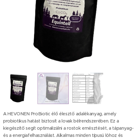
A HEVONEN ProBiotic élő élesztő adalékanyag, amely
probiotikus hatást biztosít a lovak bélrendszerében. Ez a
kiegészítő segít optimalizálni a rostok emésztését, a tápanyag-
és a energiafelhasználást. Alkalmas minden típusú lóhoz és