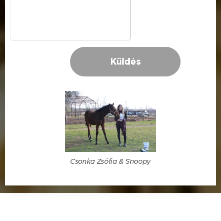
Küldés
Csonka Zsófia & Snoopy