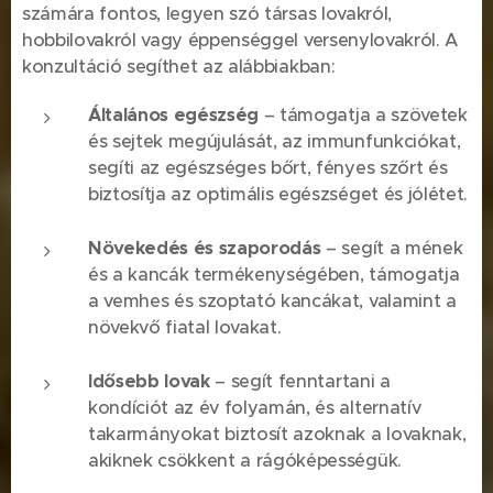
számára fontos, legyen szó társas lovakról,
hobbilovakról vagy éppenséggel versenylovakról. A
konzultáció segíthet az alábbiakban:
Általános egészség
– támogatja a szövetek
és sejtek megújulását, az immunfunkciókat,
segíti az egészséges bőrt, fényes szőrt és
biztosítja az optimális egészséget és jólétet.
Növekedés és szaporodás
– segít a mének
és a kancák termékenységében, támogatja
a vemhes és szoptató kancákat, valamint a
növekvő fiatal lovakat.
Idősebb lovak
– segít fenntartani a
kondíciót az év folyamán, és alternatív
takarmányokat biztosít azoknak a lovaknak,
akiknek csökkent a rágóképességük.