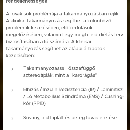
rendellenességek
A lovak sok problémája a takarmányozásban rejlik.
A klinikai takarmányozás segíthet a különböző
problémák kezelésében, előfordulásuk
megelőzésében, valamint egy megfelelő diétás terv
biztosításában a ló számára. A klinikai
takarmányozás segíthet az alábbi állapotok
kezelésében:
Takarmányozással összefüggő
sztereotípiák, mint a "karórágás"
Elhízás / Inzulin Rezisztencia (IR) / Laminitisz
/ Ló Metabolikus Szindróma (EMS) / Cushing-
kór (PPID)
Sovány, alultáplált és beteg lovak etetése