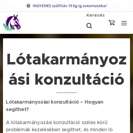
INGYENES szállítás 19 kg-ig automatába!
Keresés
Lótakarmányoz
ási konzultáció
konzultáció – Hogyan
Lótakarmányozási
segíthet?
A lótakarmányozási konzultáció széles körű
problémák kezelésében segíthet, és minden ló