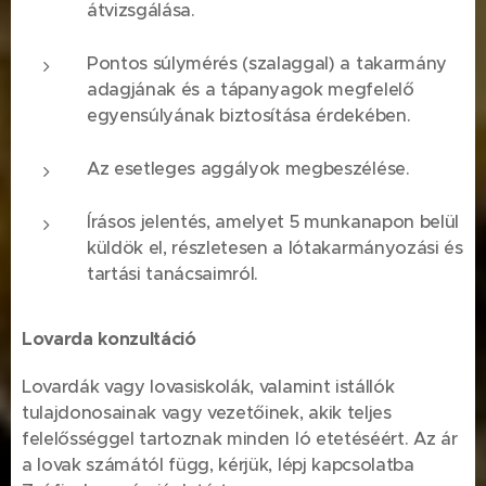
átvizsgálása.
Pontos súlymérés (szalaggal) a takarmány
adagjának és a tápanyagok megfelelő
egyensúlyának biztosítása érdekében.
Az esetleges aggályok megbeszélése.
Írásos jelentés, amelyet 5 munkanapon belül
küldök el, részletesen a lótakarmányozási és
tartási tanácsaimról.
Lovarda konzultáció
Lovardák vagy lovasiskolák, valamint istállók
tulajdonosainak vagy vezetőinek, akik teljes
felelősséggel tartoznak minden ló etetéséért. Az ár
a lovak számától függ, kérjük, lépj kapcsolatba