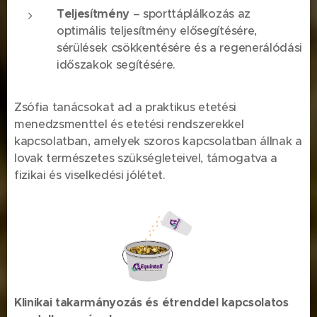
Teljesítmény
– sporttáplálkozás az
optimális teljesítmény elősegítésére,
sérülések csökkentésére és a regenerálódási
időszakok segítésére.
Zsófia tanácsokat ad a praktikus etetési
menedzsmenttel és etetési rendszerekkel
kapcsolatban, amelyek szoros kapcsolatban állnak a
lovak természetes szükségleteivel, támogatva a
fizikai és viselkedési jólétet.
Klinikai
takarmányozás
és étrenddel kapcsolatos