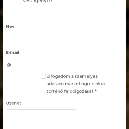
vesz igénybe.
Név
E-mail
Elfogadom a személyes
adataim marketingi célokra
történő feldolgozását
Üzenet