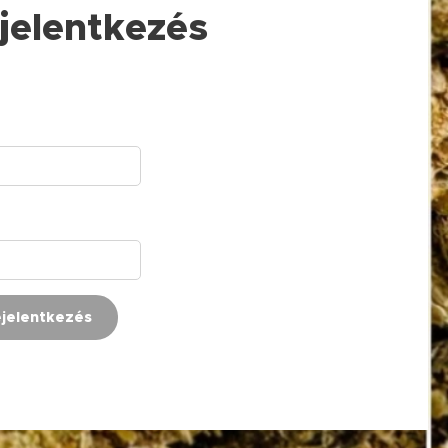
jelentkezés
jelentkezés