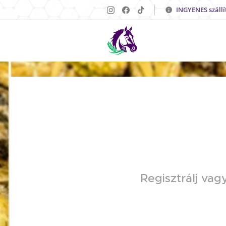
INGYENES szállí
Regisztrálj va