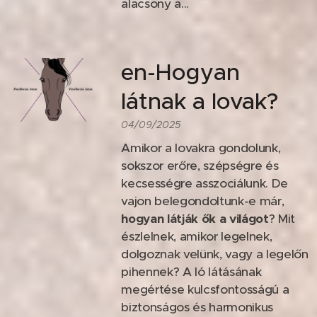
alacsony a...
en-Hogyan
látnak a lovak?
04/09/2025
Amikor a lovakra gondolunk,
sokszor erőre, szépségre és
kecsességre asszociálunk. De
vajon belegondoltunk-e már,
hogyan látják ők a világot
? Mit
észlelnek, amikor legelnek,
dolgoznak velünk, vagy a legelőn
pihennek? A ló látásának
megértése kulcsfontosságú a
biztonságos és harmonikus