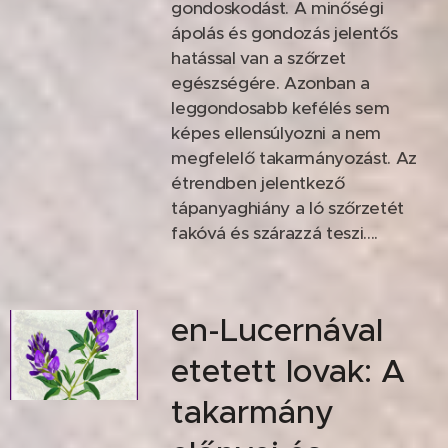
gondoskodást. A minőségi
ápolás és gondozás jelentős
hatással van a szőrzet
egészségére. Azonban a
leggondosabb kefélés sem
képes ellensúlyozni a nem
megfelelő takarmányozást. Az
étrendben jelentkező
tápanyaghiány a ló szőrzetét
fakóvá és szárazzá teszi....
en-Lucernával
etetett lovak: A
takarmány