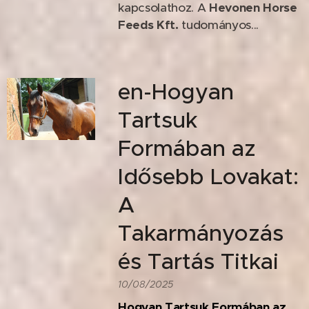
kapcsolathoz. A
Hevonen Horse
Feeds Kft.
tudományos...
en-Hogyan
Tartsuk
Formában az
Idősebb Lovakat:
A
Takarmányozás
és Tartás Titkai
10/08/2025
Hogyan Tartsuk Formában az