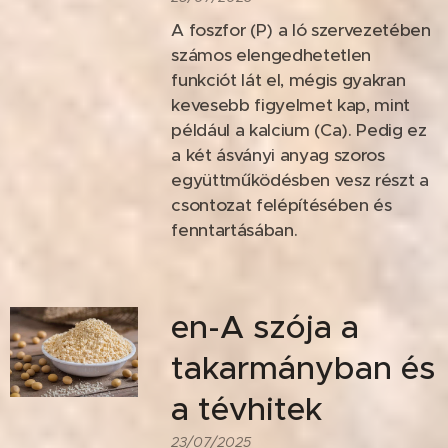
A foszfor (P) a ló szervezetében
számos elengedhetetlen
funkciót lát el, mégis gyakran
kevesebb figyelmet kap, mint
például a kalcium (Ca). Pedig ez
a két ásványi anyag szoros
együttműködésben vesz részt a
csontozat felépítésében és
fenntartásában.
en-A szója a
takarmányban és
a tévhitek
23/07/2025