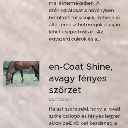
melléktermékeiben. A
szénhidrátokat a növényben
betöltött funkciójuk, illetve a ló
általi emészthetőségük alapján
lehet csoportosítani. Az
egyszerű cukrok és a...
en-Coat Shine,
avagy fényes
szőrzet
06/10/2025
Ha azt szeretnéd, hogy a lovad
szőre csillogó és fényes legyen,
akkor belülről kell kezdened a