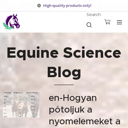
High-quality products only!
Search
Equine Science
Blog
en-Hogyan
pótoljuk a
nyomelemeket a