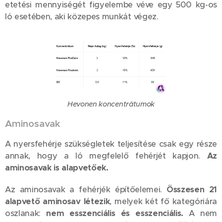
etetési mennyiségét figyelembe véve egy 500 kg-os
ló esetében, aki közepes munkát végez.
Hevonen koncentrátumok
Aminosavak
A nyersfehérje szükségletek teljesítése csak egy része
annak, hogy a ló megfelelő fehérjét kapjon.
Az
aminosavak is alapvetőek.
Az aminosavak a fehérjék építőelemei.
Összesen 21
alapvető aminosav létezik
, melyek két fő kategóriára
oszlanak:
nem esszenciális és esszenciális.
A nem