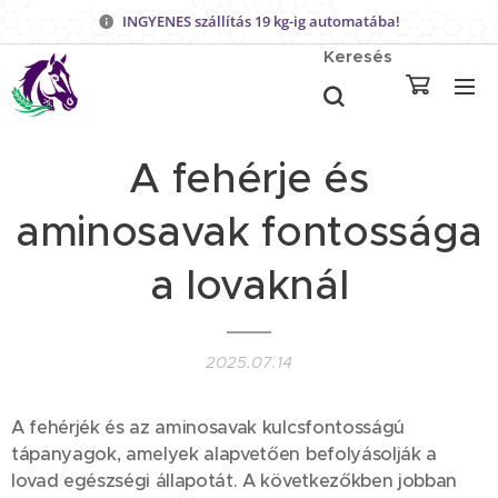
INGYENES szállítás 19 kg-ig automatába!
Keresés
A fehérje és
aminosavak fontossága
a lovaknál
2025.07.14
A fehérjék és az aminosavak kulcsfontosságú
tápanyagok, amelyek alapvetően befolyásolják a
lovad egészségi állapotát. A következőkben jobban