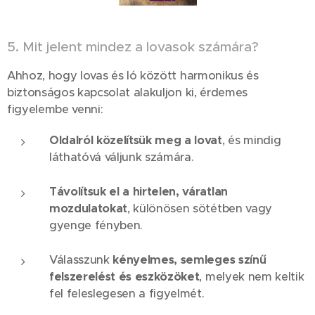
5. Mit jelent mindez a lovasok számára?
Ahhoz, hogy lovas és ló között harmonikus és
biztonságos kapcsolat alakuljon ki, érdemes
figyelembe venni:
Oldalról közelítsük meg a lovat
, és mindig
láthatóvá váljunk számára.
Távolítsuk el a hirtelen, váratlan
mozdulatokat
, különösen sötétben vagy
gyenge fényben.
Válasszunk
kényelmes, semleges színű
felszerelést és eszközöket
, melyek nem keltik
fel feleslegesen a figyelmét.