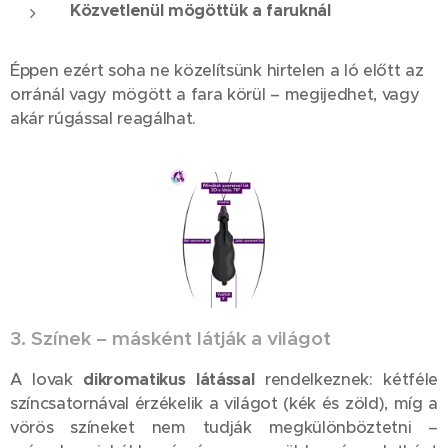
Közvetlenül mögöttük a faruknál
Éppen ezért soha ne közelítsünk hirtelen a ló előtt az
orránál vagy mögött a fara körül – megijedhet, vagy
akár rúgással reagálhat.
3. Színek – másként látják a világot
A lovak
dikromatikus látással
rendelkeznek: kétféle
színcsatornával érzékelik a világot (kék és zöld), míg a
vörös színeket nem tudják megkülönböztetni –