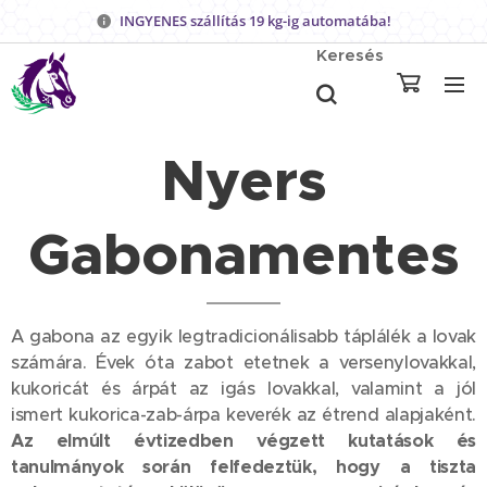
INGYENES szállítás 19 kg-ig automatába!
Keresés
Nyers
Gabonamentes
A gabona az egyik legtradicionálisabb táplálék a lovak
számára. Évek óta zabot etetnek a versenylovakkal,
kukoricát és árpát az igás lovakkal, valamint a jól
ismert kukorica-zab-árpa keverék az étrend alapjaként.
Az elmúlt évtizedben végzett kutatások és
tanulmányok során felfedeztük, hogy a tiszta