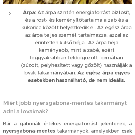
Árpa
: Az árpa szintén energiaforrást biztosít,
és a rost- és keményítőtartalma a zab és a
kukorica között helyezkedik el. Az egész árpa
az árpa teljes szemét tartalmazza, azzal az
érintetlen külső héjjal. Az árpa héja
keményebb, mint a zabé, ezért
leggyakrabban feldolgozott formában
(zúzott, pelyhesített vagy gőzölt) használják a
lovak takarmányában.
Az egész árpa egyes
esetekben használható, de nem ideális.
Miért jobb nyersgabona-mentes takarmányt
adni a lovaknak?
Bár a gabonák értékes energiaforrást jelentenek, a
nyersgabona-mentes
takarmányok, amelyekben
csak