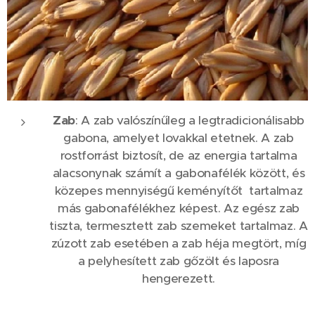
Zab
: A zab valószínűleg a legtradicionálisabb
gabona, amelyet lovakkal etetnek. A zab
rostforrást biztosít, de az energia tartalma
alacsonynak számít a gabonafélék között, és
közepes mennyiségű keményítőt tartalmaz
más gabonafélékhez képest. Az egész zab
tiszta, termesztett zab szemeket tartalmaz. A
zúzott zab esetében a zab héja megtört, míg
a pelyhesített zab gőzölt és laposra
hengerezett.