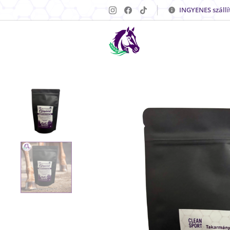
INGYENES szállí