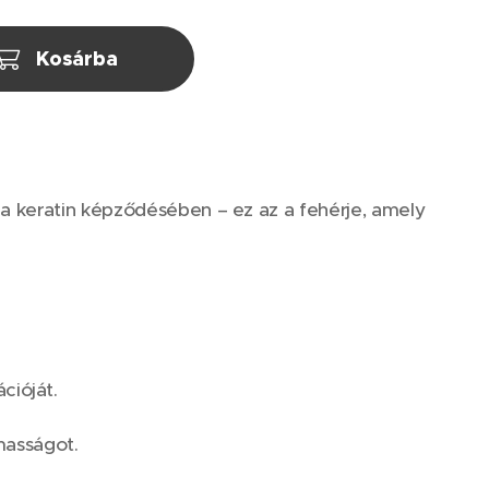
Kosárba
 a keratin képződésében – ez az a fehérje, amely
cióját.
lmasságot.