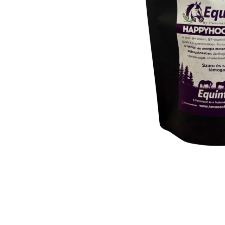
Equintell Ha