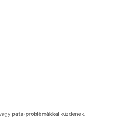
 vagy
pata-problémákkal
küzdenek.